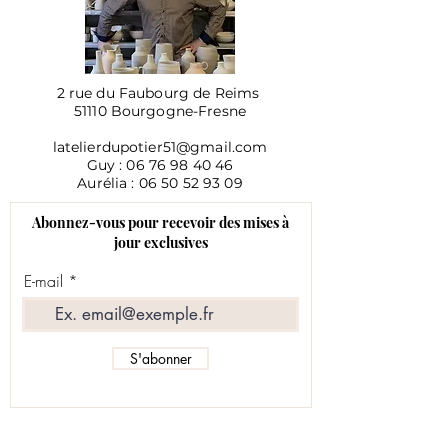
2 rue du Faubourg de Reims
51110 Bourgogne-Fresne
latelierdupotier51@gmail.com
Guy :
06 76 98 40 46
Aurélia :
06 50 52 93 09
Abonnez-vous pour recevoir des mises à
jour exclusives
E-mail
S'abonner