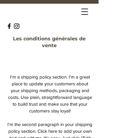
Les conditions générales de
vente
I'm a shipping policy section. I'm a great
place to update your customers about
your shipping methods, packaging and
costs. Use plain, straightforward language
to build trust and make sure that your
customers stay loyal!
I'm the second paragraph in your shipping
policy section. Click here to add your own
text and edit me. It's easy. Just click “Edit