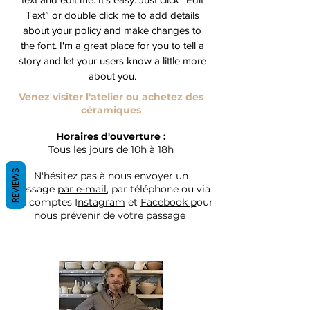
Text” or double click me to add details
about your policy and make changes to
the font. I'm a great place for you to tell a
story and let your users know a little more
about you.
Venez visiter l'atelier ou achetez des
céramiques
Horaires d'ouverture :
Tous les jours de 10h à 18h
REVIEWS
N'hésitez pas à nous envoyer un
message
par e-mail
, par téléphone ou via
nos comptes I
nstagram
et
Facebook p
our
nous prévenir de votre passage